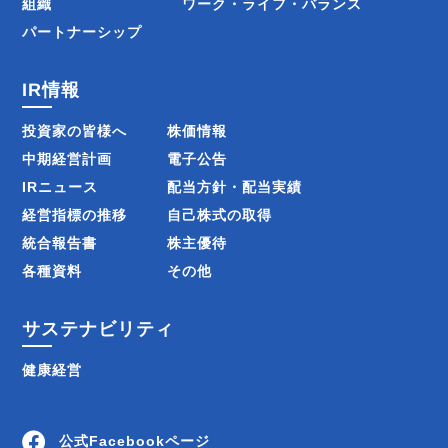
組織
ワーク・ライフ・バランス
パートナーシップ
IR情報
投資家の皆様へ
株価情報
中期経営計画
電子公告
IRニュース
配当方針・配当実績
経営指標の推移
自己株式の取得
統合報告書
株主優待
各種資料
その他
サステナビリティ
健康経営
公式Facebookページ