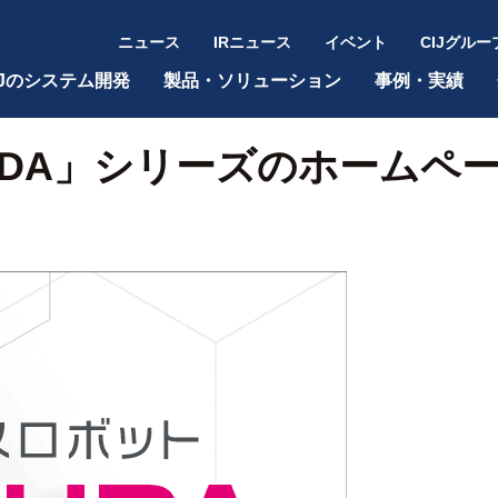
ニュース
IRニュース
イベント
CIJグルー
IJのシステム開発
製品・ソリューション
事例・実績
UDA」シリーズのホームペ