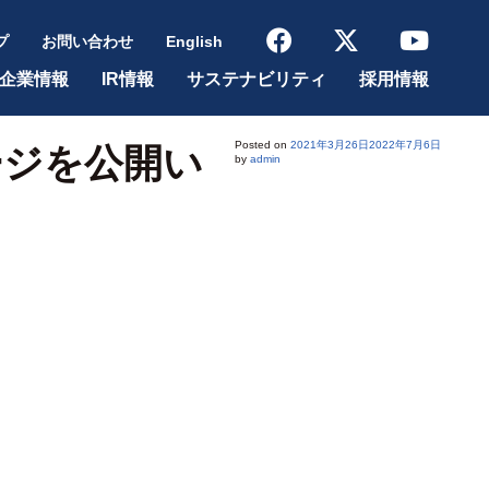
プ
お問い合わせ
English
企業情報
IR情報
サステナビリティ
採用情報
Posted on
2021年3月26日
2022年7月6日
ージを公開い
by
admin