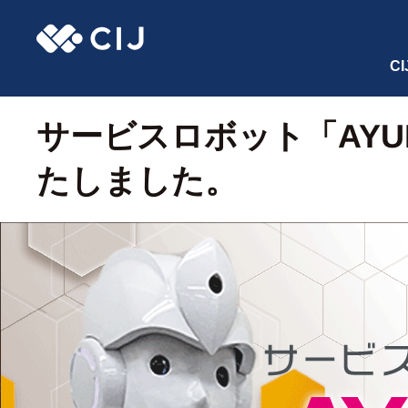
C
サービスロボット「AY
たしました。