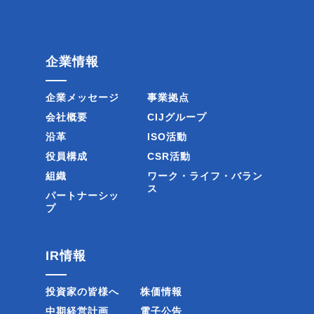
企業情報
企業メッセージ
事業拠点
会社概要
CIJグループ
沿革
ISO活動
役員構成
CSR活動
組織
ワーク・ライフ・バラン
ス
パートナーシッ
プ
IR情報
投資家の皆様へ
株価情報
中期経営計画
電子公告