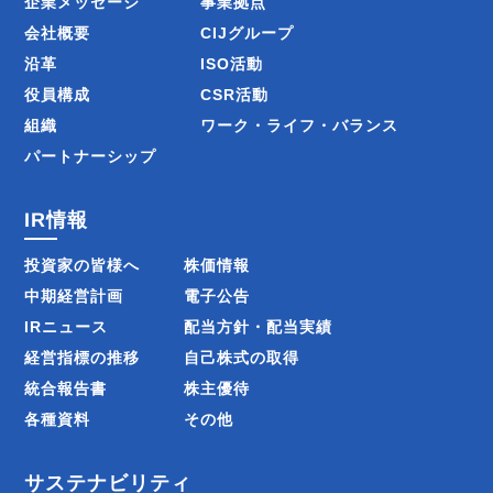
企業メッセージ
事業拠点
会社概要
CIJグループ
沿革
ISO活動
役員構成
CSR活動
組織
ワーク・ライフ・バランス
パートナーシップ
IR情報
投資家の皆様へ
株価情報
中期経営計画
電子公告
IRニュース
配当方針・配当実績
経営指標の推移
自己株式の取得
統合報告書
株主優待
各種資料
その他
サステナビリティ