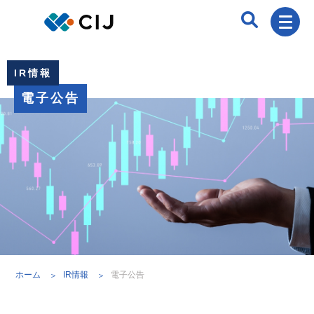
IR情報
電子公告
ホーム
IR情報
電子公告