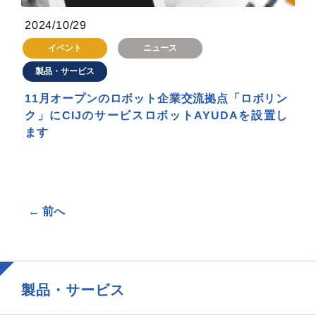
2024/10/29
イベント
ニュース
製品・サービス
11月オープンのロボット企業交流拠点「ロボリン
ク」にCIJのサービスロボットAYUDAを設置し
ます
←
前へ
製品・サービス