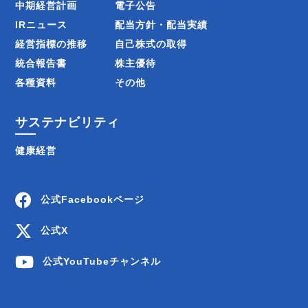
中期経営計画
電子公告
IRニュース
配当方針・配当実績
経営指標の推移
自己株式の取得
統合報告書
株主優待
各種資料
その他
サステナビリティ
健康経営
公式Facebookページ
公式X
公式YouTubeチャンネル