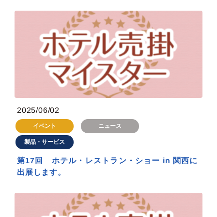
2025/06/02
イベント
ニュース
製品・サービス
第17回 ホテル・レストラン・ショー in 関西に
出展します。