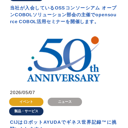
当社が入会しているOSSコンソーシアム オープ
ンCOBOLソリューション部会の主催でopensou
rce COBOL活用セミナーを開催します。
2026/05/07
イベント
ニュース
製品・サービス
CIJはロボットAYUDAでギネス世界記録™に挑