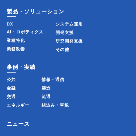
製品・ソリューション
DX
システム運用
AI・ロボティクス
開発支援
業種特化
研究開発支援
業務改善
その他
事例・実績
公共
情報・通信
金融
製造
交通
流通
エネルギー
組込み・車載
ニュース