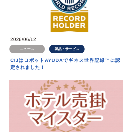
2026/06/12
製品・サービス
ニュース
CIJはロボットAYUDAでギネス世界記録™に認
定されました！