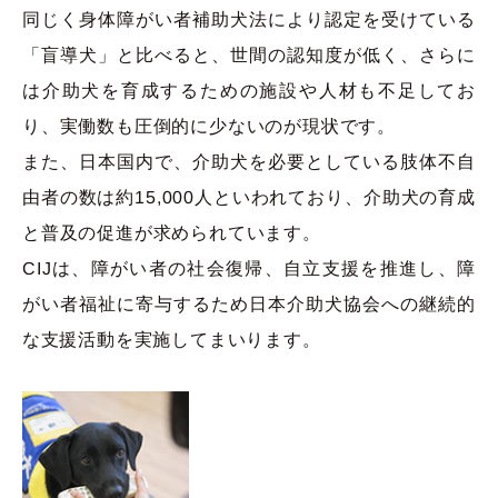
同じく身体障がい者補助犬法により認定を受けている
「盲導犬」と比べると、世間の認知度が低く、さらに
は介助犬を育成するための施設や人材も不足してお
り、実働数も圧倒的に少ないのが現状です。
また、日本国内で、介助犬を必要としている肢体不自
由者の数は約15,000人といわれており、介助犬の育成
と普及の促進が求められています。
CIJは、障がい者の社会復帰、自立支援を推進し、障
がい者福祉に寄与するため日本介助犬協会への継続的
な支援活動を実施してまいります。