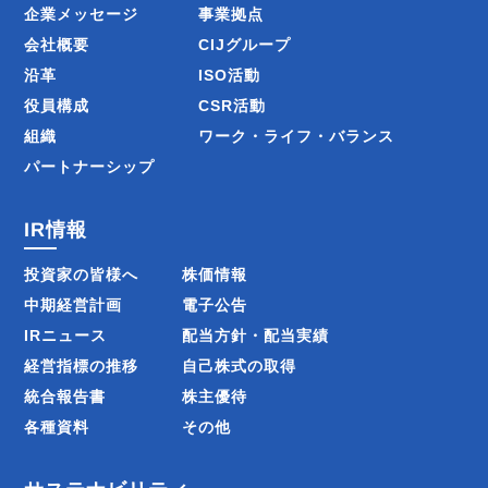
企業メッセージ
事業拠点
会社概要
CIJグループ
沿革
ISO活動
役員構成
CSR活動
組織
ワーク・ライフ・バランス
パートナーシップ
IR情報
投資家の皆様へ
株価情報
中期経営計画
電子公告
IRニュース
配当方針・配当実績
経営指標の推移
自己株式の取得
統合報告書
株主優待
各種資料
その他