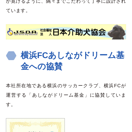
が寛げるように、隅々までこだわって丁寧に設計され
ています。
横浜FCあしながドリーム基
金への協賛
本社所在地である横浜のサッカークラブ、横浜FCが
運営する「あしながドリーム基金」に協賛していま
す。