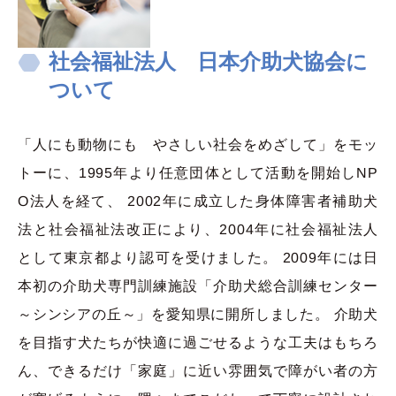
社会福祉法人 日本介助犬協会に
ついて
「人にも動物にも やさしい社会をめざして」をモッ
トーに、1995年より任意団体として活動を開始しNP
O法人を経て、 2002年に成立した身体障害者補助犬
法と社会福祉法改正により、2004年に社会福祉法人
として東京都より認可を受けました。 2009年には日
本初の介助犬専門訓練施設「介助犬総合訓練センター
～シンシアの丘～」を愛知県に開所しました。 介助犬
を目指す犬たちが快適に過ごせるような工夫はもちろ
ん、できるだけ「家庭」に近い雰囲気で障がい者の方