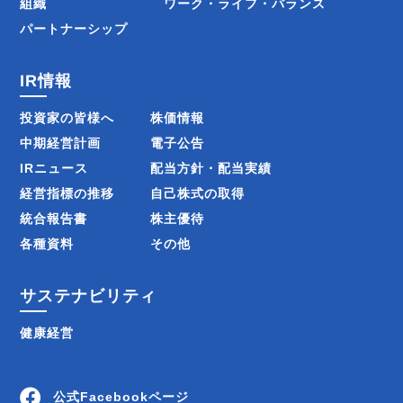
組織
ワーク・ライフ・バランス
パートナーシップ
IR情報
投資家の皆様へ
株価情報
中期経営計画
電子公告
IRニュース
配当方針・配当実績
経営指標の推移
自己株式の取得
統合報告書
株主優待
各種資料
その他
サステナビリティ
健康経営
公式Facebookページ