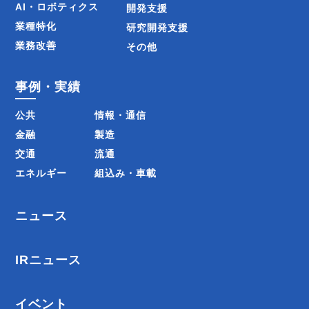
AI・ロボティクス
開発支援
業種特化
研究開発支援
業務改善
その他
事例・実績
公共
情報・通信
金融
製造
交通
流通
エネルギー
組込み・車載
ニュース
IRニュース
イベント