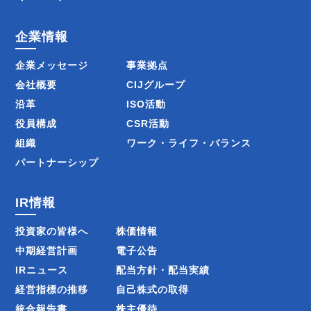
企業情報
企業メッセージ
事業拠点
会社概要
CIJグループ
沿革
ISO活動
役員構成
CSR活動
組織
ワーク・ライフ・バランス
パートナーシップ
IR情報
投資家の皆様へ
株価情報
中期経営計画
電子公告
IRニュース
配当方針・配当実績
経営指標の推移
自己株式の取得
統合報告書
株主優待