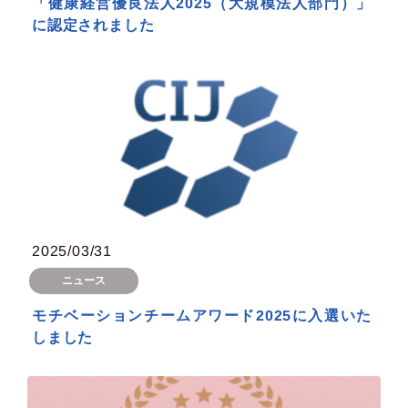
「健康経営優良法人2025（大規模法人部門）」
に認定されました
2025/03/31
ニュース
モチベーションチームアワード2025に入選いた
しました