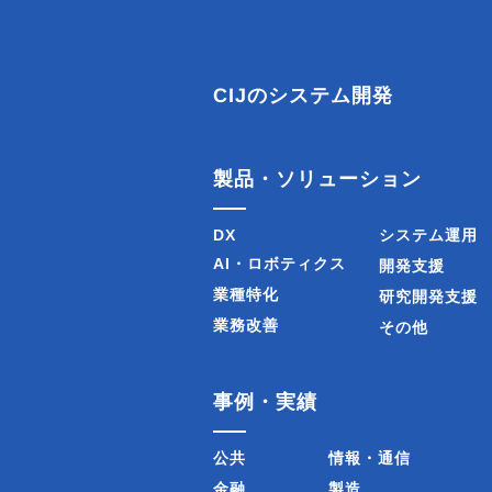
CIJのシステム開発
製品・ソリューション
DX
システム運用
AI・ロボティクス
開発支援
業種特化
研究開発支援
業務改善
その他
事例・実績
公共
情報・通信
金融
製造