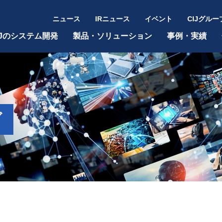
ニュース
IRニュース
イベント
CIJグルー
IJのシステム開発
製品・ソリューション
事例・実績
ブ