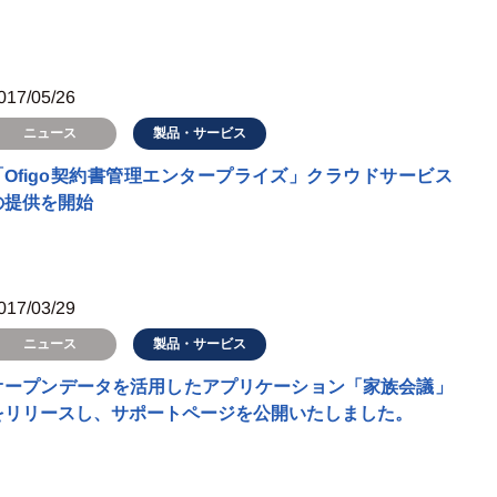
017/05/26
製品・サービス
ニュース
「Ofigo契約書管理エンタープライズ」クラウドサービス
の提供を開始
017/03/29
製品・サービス
ニュース
オープンデータを活用したアプリケーション「家族会議」
をリリースし、サポートページを公開いたしました。