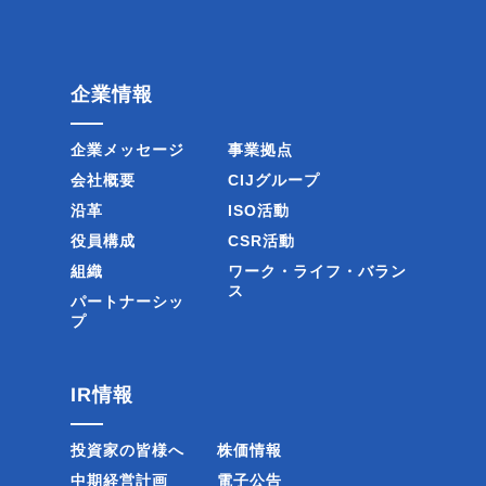
企業情報
企業メッセージ
事業拠点
会社概要
CIJグループ
沿革
ISO活動
役員構成
CSR活動
組織
ワーク・ライフ・バラン
ス
パートナーシッ
プ
IR情報
投資家の皆様へ
株価情報
中期経営計画
電子公告