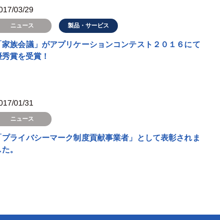
017/03/29
製品・サービス
ニュース
「家族会議」がアプリケーションコンテスト２０１６にて
優秀賞を受賞！
017/01/31
ニュース
「プライバシーマーク制度貢献事業者」として表彰されま
した。