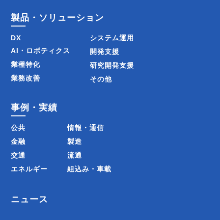
ョ
製品・ソリューション
ン
DX
システム運用
AI・ロボティクス
開発支援
業種特化
研究開発支援
業務改善
その他
事例・実績
公共
情報・通信
金融
製造
交通
流通
エネルギー
組込み・車載
ニュース