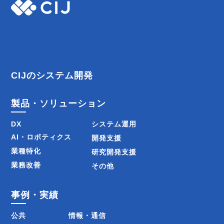
ナ
ビ
ゲ
ー
CIJのシステム開発
シ
製品・ソリューション
ョ
DX
システム運用
ン
AI・ロボティクス
開発支援
業種特化
研究開発支援
業務改善
その他
事例・実績
公共
情報・通信