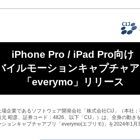
iPhone Pro / iPad Pro向け
バイルモーションキャプチャア
「everymo」リリース
場企業であるソフトウェア開発会社「株式会社CIJ」（本社：
元 昭彦、証券コード：4826、以下「CIJ」）は、全身の動き
ョンキャプチャアプリ「everymo(エブリモ)」を2024年1