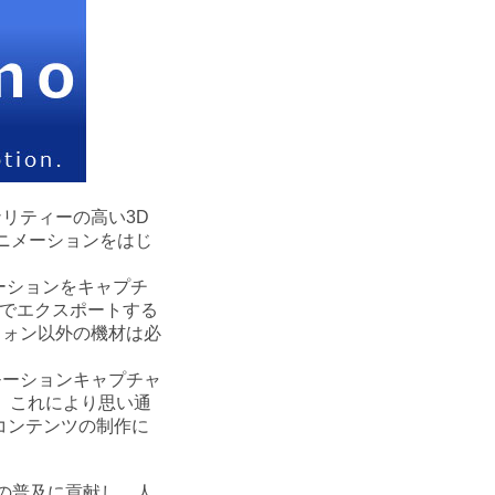
リティーの高い3D
ニメーションをはじ
モーションをキャプチ
料でエクスポートする
フォン以外の機材は必
モーションキャプチャ
 これにより思い通
コンテンツの制作に
 の普及に貢献し、人